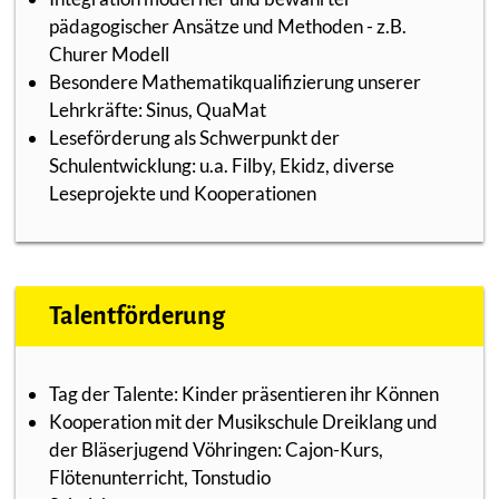
pädagogischer Ansätze und Methoden - z.B.
Churer Modell
Besondere Mathematikqualifizierung unserer
Lehrkräfte: Sinus, QuaMat
Leseförderung als Schwerpunkt der
Schulentwicklung: u.a. Filby, Ekidz, diverse
Leseprojekte und Kooperationen
Talentförderung
Tag der Talente: Kinder präsentieren ihr Können
Kooperation mit der Musikschule Dreiklang und
der Bläserjugend Vöhringen: Cajon-Kurs,
Flötenunterricht, Tonstudio