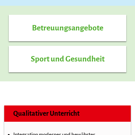
Betreuungsangebote
Sport und Gesundheit
Qualitativer Unterricht
Integration moderner und bewährter