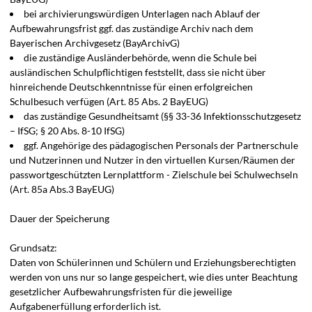
bei archivierungswürdigen Unterlagen nach Ablauf der
Aufbewahrungsfrist ggf. das zuständige Archiv nach dem
Bayerischen Archivgesetz (BayArchivG)
die zuständige Ausländerbehörde, wenn die Schule bei
ausländischen Schulpflichtigen feststellt, dass sie nicht über
hinreichende Deutschkenntnisse für einen erfolgreichen
Schulbesuch verfügen (Art. 85 Abs. 2 BayEUG)
das zuständige Gesundheitsamt (§§ 33-36 Infektionsschutzgesetz
– IfSG; § 20 Abs. 8-10 IfSG)
ggf. Angehörige des pädagogischen Personals der Partnerschule
und Nutzerinnen und Nutzer in den virtuellen Kursen/Räumen der
passwortgeschützten Lernplattform - Zielschule bei Schulwechseln
(Art. 85a Abs.3 BayEUG)
Dauer der Speicherung
Grundsatz:
Daten von Schülerinnen und Schülern und Erziehungsberechtigten
werden von uns nur so lange gespeichert, wie dies unter Beachtung
gesetzlicher Aufbewahrungsfristen für die jeweilige
Aufgabenerfüllung erforderlich ist.