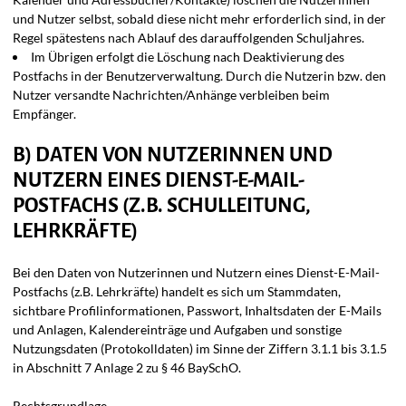
und Nutzer selbst, sobald diese nicht mehr erforderlich sind, in der
Regel spätestens nach Ablauf des darauffolgenden Schuljahres.
Im Übrigen erfolgt die Löschung nach Deaktivierung des
Postfachs in der Benutzerverwaltung. Durch die Nutzerin bzw. den
Nutzer versandte Nachrichten/Anhänge verbleiben beim
Empfänger.
B) DATEN VON NUTZERINNEN UND
NUTZERN EINES DIENST-E-MAIL-
POSTFACHS (Z.B. SCHULLEITUNG,
LEHRKRÄFTE)
Bei den Daten von Nutzerinnen und Nutzern eines Dienst-E-Mail-
Postfachs (z.B. Lehrkräfte) handelt es sich um Stammdaten,
sichtbare Profilinformationen, Passwort, Inhaltsdaten der E-Mails
und Anlagen, Kalendereinträge und Aufgaben und sonstige
Nutzungsdaten (Protokolldaten) im Sinne der Ziffern 3.1.1 bis 3.1.5
in Abschnitt 7 Anlage 2 zu § 46 BaySchO.
Rechtsgrundlage