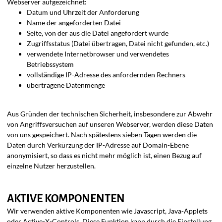
Webserver aufgezeichnet:
Datum und Uhrzeit der Anforderung
Name der angeforderten Datei
Seite, von der aus die Datei angefordert wurde
Zugriffsstatus (Datei übertragen, Datei nicht gefunden, etc.)
verwendete Internetbrowser und verwendetes
Betriebssystem
vollständige IP-Adresse des anfordernden Rechners
übertragene Datenmenge
Aus Gründen der technischen Sicherheit, insbesondere zur Abwehr
von Angriffsversuchen auf unseren Webserver, werden diese Daten
von uns gespeichert. Nach spätestens sieben Tagen werden die
Daten durch Verkürzung der IP-Adresse auf Domain-Ebene
anonymisiert, so dass es nicht mehr möglich ist, einen Bezug auf
einzelne Nutzer herzustellen.
AKTIVE KOMPONENTEN
Wir verwenden aktive Komponenten wie Javascript, Java-Applets
oder Active-X-Controls. Diese Funktion kann durch die Einstellung