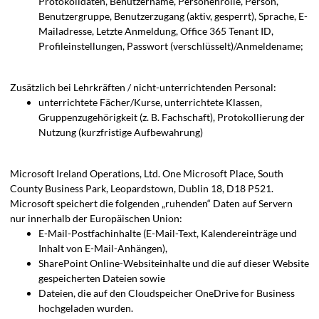
Protokolldaten, Benutzername, Personenrolle, Person,
Benutzergruppe, Benutzerzugang (aktiv, gesperrt), Sprache, E-
Mailadresse, Letzte Anmeldung, Office 365 Tenant ID,
Profileinstellungen, Passwort (verschlüsselt)/Anmeldename;
Zusätzlich bei Lehrkräften / nicht-unterrichtenden Personal:
unterrichtete Fächer/Kurse, unterrichtete Klassen,
Gruppenzugehörigkeit (z. B. Fachschaft), Protokollierung der
Nutzung (kurzfristige Aufbewahrung)
Microsoft Ireland Operations, Ltd. One Microsoft Place, South
County Business Park, Leopardstown, Dublin 18, D18 P521.
Microsoft speichert die folgenden „ruhenden“ Daten auf Servern
nur innerhalb der Europäischen Union:
E-Mail-Postfachinhalte (E-Mail-Text, Kalendereinträge und
Inhalt von E-Mail-Anhängen),
SharePoint Online-Websiteinhalte und die auf dieser Website
gespeicherten Dateien sowie
Dateien, die auf den Cloudspeicher OneDrive for Business
hochgeladen wurden.