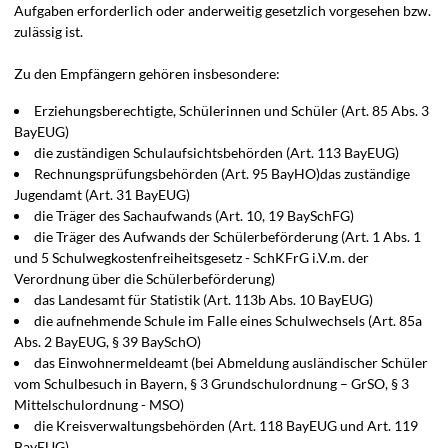
Aufgaben erforderlich oder anderweitig gesetzlich vorgesehen bzw.
zulässig ist.
Zu den Empfängern gehören insbesondere:
Erziehungsberechtigte, Schülerinnen und Schüler (Art. 85 Abs. 3
BayEUG)
die zuständigen Schulaufsichtsbehörden (Art. 113 BayEUG)
Rechnungsprüfungsbehörden (Art. 95 BayHO)das zuständige
Jugendamt (Art. 31 BayEUG)
die Träger des Sachaufwands (Art. 10, 19 BaySchFG)
die Träger des Aufwands der Schülerbeförderung (Art. 1 Abs. 1
und 5 Schulwegkostenfreiheitsgesetz - SchKFrG i.V.m. der
Verordnung über die Schülerbeförderung)
das Landesamt für Statistik (Art. 113b Abs. 10 BayEUG)
die aufnehmende Schule im Falle eines Schulwechsels (Art. 85a
Abs. 2 BayEUG, § 39 BaySchO)
das Einwohnermeldeamt (bei Abmeldung ausländischer Schüler
vom Schulbesuch in Bayern, § 3 Grundschulordnung – GrSO, § 3
Mittelschulordnung - MSO)
die Kreisverwaltungsbehörden (Art. 118 BayEUG und Art. 119
BayEUG)