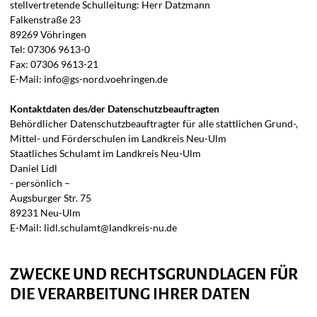
stellvertretende Schulleitung: Herr Datzmann
Falkenstraße 23
89269 Vöhringen
Tel: 07306 9613-0
Fax: 07306 9613-21
E-Mail: info@gs-nord.voehringen.de
Kontaktdaten des/der Datenschutzbeauftragten
Behördlicher Datenschutzbeauftragter für alle stattlichen Grund-,
Mittel- und Förderschulen im Landkreis Neu-Ulm
Staatliches Schulamt im Landkreis Neu-Ulm
Daniel Lidl
- persönlich –
Augsburger Str. 75
89231 Neu-Ulm
E-Mail: lidl.schulamt@landkreis-nu.de
ZWECKE UND RECHTSGRUNDLAGEN FÜR
DIE VERARBEITUNG IHRER DATEN