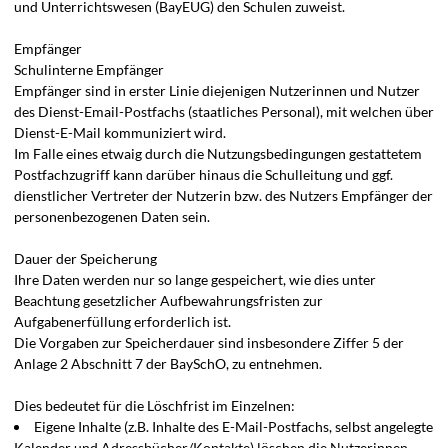
und Unterrichtswesen (BayEUG) den Schulen zuweist.
Empfänger
Schulinterne Empfänger
Empfänger sind in erster Linie diejenigen Nutzerinnen und Nutzer
des Dienst-Email-Postfachs (staatliches Personal), mit welchen über
Dienst-E-Mail kommuniziert wird.
Im Falle eines etwaig durch die Nutzungsbedingungen gestattetem
Postfachzugriff kann darüber hinaus die Schulleitung und ggf.
dienstlicher Vertreter der Nutzerin bzw. des Nutzers Empfänger der
personenbezogenen Daten sein.
Dauer der Speicherung
Ihre Daten werden nur so lange gespeichert, wie dies unter
Beachtung gesetzlicher Aufbewahrungsfristen zur
Aufgabenerfüllung erforderlich ist.
Die Vorgaben zur Speicherdauer sind insbesondere Ziffer 5 der
Anlage 2 Abschnitt 7 der BaySchO, zu entnehmen.
Dies bedeutet für die Löschfrist im Einzelnen:
Eigene Inhalte (z.B. Inhalte des E-Mail-Postfachs, selbst angelegte
Kalender und Adressbücher/Kontakte) löschen die Nutzerinnen