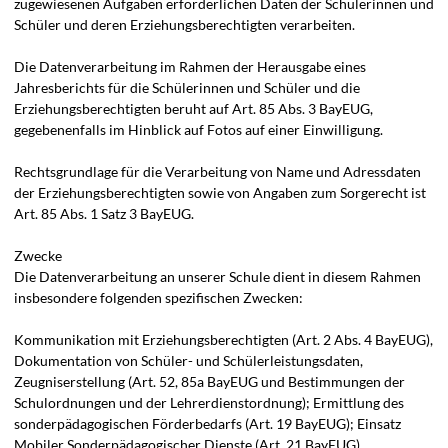
zugewiesenen Aufgaben erforderlichen Daten der Schülerinnen und
Schüler und deren Erziehungsberechtigten verarbeiten.
Die Datenverarbeitung im Rahmen der Herausgabe eines
Jahresberichts für die Schülerinnen und Schüler und die
Erziehungsberechtigten beruht auf Art. 85 Abs. 3 BayEUG,
gegebenenfalls im Hinblick auf Fotos auf einer Einwilligung.
Rechtsgrundlage für die Verarbeitung von Name und Adressdaten
der Erziehungsberechtigten sowie von Angaben zum Sorgerecht ist
Art. 85 Abs. 1 Satz 3 BayEUG.
Zwecke
Die Datenverarbeitung an unserer Schule dient in diesem Rahmen
insbesondere folgenden spezifischen Zwecken:
Kommunikation mit Erziehungsberechtigten (Art. 2 Abs. 4 BayEUG),
Dokumentation von Schüler- und Schülerleistungsdaten,
Zeugniserstellung (Art. 52, 85a BayEUG und Bestimmungen der
Schulordnungen und der Lehrerdienstordnung); Ermittlung des
sonderpädagogischen Förderbedarfs (Art. 19 BayEUG); Einsatz
Mobiler Sonderpädagogischer Dienste (Art. 21 BayEUG),