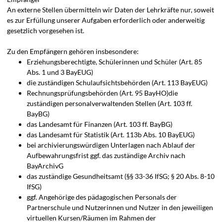
An externe Stellen übermitteln wir Daten der Lehrkräfte nur, soweit
es zur Erfüllung unserer Aufgaben erforderlich oder anderweitig
gesetzlich vorgesehen ist.
Zu den Empfängern gehören insbesondere:
Erziehungsberechtigte, Schülerinnen und Schüler (Art. 85
Abs. 1 und 3 BayEUG)
die zuständigen Schulaufsichtsbehörden (Art. 113 BayEUG)
Rechnungsprüfungsbehörden (Art. 95 BayHO)die
zuständigen personalverwaltenden Stellen (Art. 103 ff.
BayBG)
das Landesamt für Finanzen (Art. 103 ff. BayBG)
das Landesamt für Statistik (Art. 113b Abs. 10 BayEUG)
bei archivierungswürdigen Unterlagen nach Ablauf der
Aufbewahrungsfrist ggf. das zuständige Archiv nach
BayArchivG
das zuständige Gesundheitsamt (§§ 33-36 IfSG; § 20 Abs. 8-10
IfSG)
ggf. Angehörige des pädagogischen Personals der
Partnerschule und Nutzerinnen und Nutzer in den jeweiligen
virtuellen Kursen/Räumen im Rahmen der