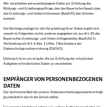
Wir verarbeiten personenbezogene Daten zur Erfüllung des
Bildungs- und Erziehungsauftrags, den das Bayerische Gesetz über
das Erziehungs- und Unterrichtswesen (BayEUG) den Schulen
zuweist.
Die Rechtsgrundlage für die Verarbeitung Ihrer Daten ergibt sich,
soweit im Folgenden nichts anderes angegeben ist, aus Art. 85 des
Bayerischen Erziehungs- und Unterrichtsgesetztes (BayEUG) in
Verbindung mit Art. 6 Abs. 1 UAbs. 1 Buchstabe e der
Datenschutzgrundverordnung (DSGVO).
Demnach ist es uns erlaubt, die zur Erfüllung der schulischen
Aufgaben erforderlichen Daten zu verarbeiten.
EMPFÄNGER VON PERSONENBEZOGENEN
DATEN
Der technische Betrieb unserer Datenverarbeitungssysteme erfolgt
grundsätzlich durch die Schule selbst.
Für einzelne Verfahren setzen wir weitere Auftragsverarbeiter ein.