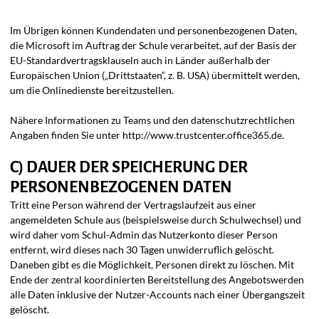
Im Übrigen können Kundendaten und personenbezogenen Daten,
die Microsoft im Auftrag der Schule verarbeitet, auf der Basis der
EU-Standardvertragsklauseln auch in Länder außerhalb der
Europäischen Union („Drittstaaten“, z. B. USA) übermittelt werden,
um die Onlinedienste bereitzustellen.
Nähere Informationen zu Teams und den datenschutzrechtlichen
Angaben finden Sie unter http://www.trustcenter.office365.de.
C) DAUER DER SPEICHERUNG DER
PERSONENBEZOGENEN DATEN
Tritt eine Person während der Vertragslaufzeit aus einer
angemeldeten Schule aus (beispielsweise durch Schulwechsel) und
wird daher vom Schul-Admin das Nutzerkonto dieser Person
entfernt, wird dieses nach 30 Tagen unwiderruflich gelöscht.
Daneben gibt es die Möglichkeit, Personen direkt zu löschen. Mit
Ende der zentral koordinierten Bereitstellung des Angebotswerden
alle Daten inklusive der Nutzer-Accounts nach einer Übergangszeit
gelöscht.